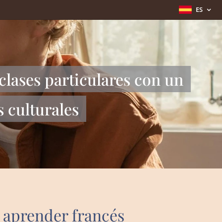
ES
clases particulares con un
s culturales
 aprender francés