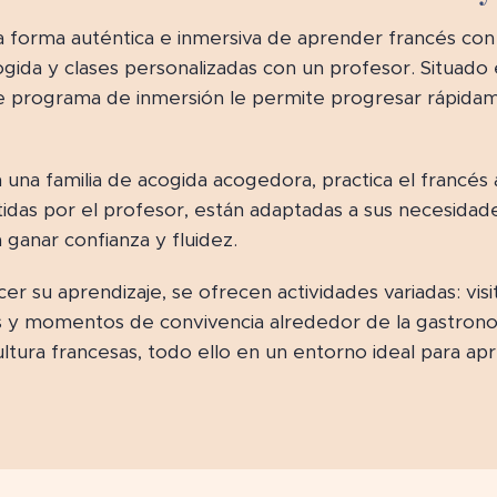
 forma auténtica e inmersiva de aprender francés co
ogida y clases personalizadas con un profesor. Situado
te programa de inmersión le permite progresar rápidame
n una familia de acogida acogedora, practica el francés 
tidas por el profesor, están adaptadas a sus necesidad
ganar confianza y fluidez.
er su aprendizaje, se ofrecen actividades variadas: vis
 momentos de convivencia alrededor de la gastronomí
ultura francesas, todo ello en un entorno ideal para ap