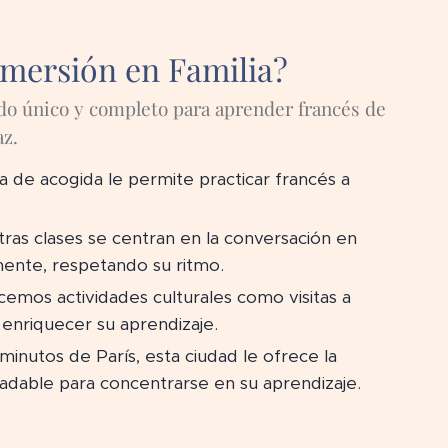
nmersión en Familia?
do único y completo para aprender francés de
az.
ia de acogida le permite practicar francés a
ras clases se centran en la conversación en
mente, respetando su ritmo.
emos actividades culturales como visitas a
enriquecer su aprendizaje.
minutos de París, esta ciudad le ofrece la
radable para concentrarse en su aprendizaje.