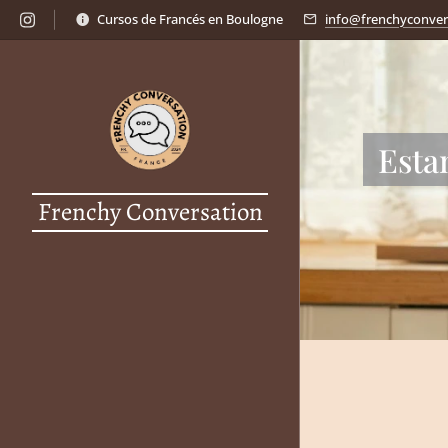
Cursos de Francés en Boulogne
info@frenchyconver
Esta
Frenchy Conversation