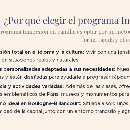
¿Por qué elegir el programa I
 programa Inmersión en Familia es optar por un méto
forma rápida y efic
sión total en el idioma y la cultura:
Vivir con una famil
, en situaciones reales y naturales.
s personalizadas adaptadas a sus necesidades:
Nuest
és y están diseñadas para ayudarle a progresar rápida
cia y actividades variadas:
Además de las clases, ofrec
os emblemáticos de París, museos y monumentos para 
no ideal en Boulogne-Billancourt:
Situada a solo unos 
midad de la capital junto con un entorno tranquilo y ag