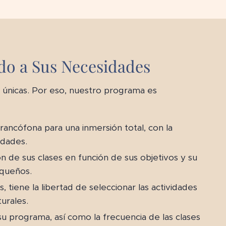
do a Sus Necesidades
únicas. Por eso, nuestro programa es
francófona para una inmersión total, con la
idades.
ión de sus clases en función de sus objetivos y su
equeños.
 tiene la libertad de seleccionar las actividades
turales.
su programa, así como la frecuencia de las clases