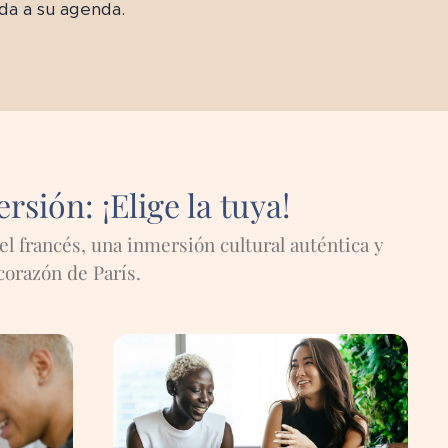
da a su agenda.
sión: ¡Elige la tuya!
l francés, una inmersión cultural auténtica y
corazón de París.