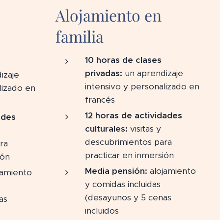
Alojamiento en
familia
10 horas de clases
privadas:
un aprendizaje
izaje
intensivo y personalizado en
lizado en
francés
12 horas de actividades
ades
culturales:
visitas y
descubrimientos para
ra
practicar en inmersión
ión
Media pensión:
alojamiento
jamiento
y comidas incluidas
(desayunos y 5 cenas
as
incluidos