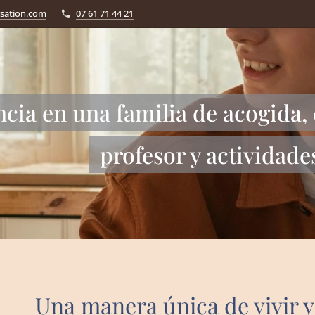
sation.com
07 61 71 44 21
ncia en una familia de acogida, 
profesor y actividade
Una manera única de vivir y