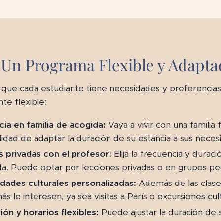
Un Programa Flexible y Adapta
ue cada estudiante tiene necesidades y preferencias 
e flexible:
cia en familia de acogida:
Vaya a vivir con una familia 
ilidad de adaptar la duración de su estancia a sus neces
s privadas con el profesor:
Elija la frecuencia y durac
a. Puede optar por lecciones privadas o en grupos p
idades culturales personalizadas:
Además de las clases,
s le interesen, ya sea visitas a París o excursiones cul
ión y horarios flexibles:
Puede ajustar la duración de 