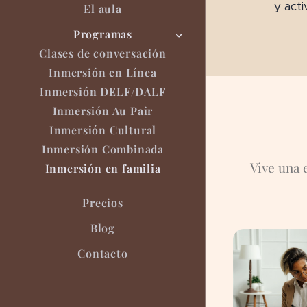
y act
El aula
Programas
Clases de conversación
Inmersión en Línea
Inmersión DELF/DALF
Inmersión Au Pair
Inmersión Cultural
Inmersión Combinada
Vive una 
Inmersión en familia
Precios
Blog
Contacto