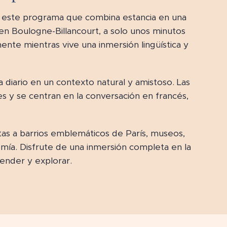
n este programa que combina estancia en una
 en Boulogne-Billancourt, a solo unos minutos
nte mientras vive una inmersión lingüística y
a diario en un contexto natural y amistoso. Las
es y se centran en la conversación en francés,
itas a barrios emblemáticos de París, museos,
a. Disfrute de una inmersión completa en la
render y explorar.