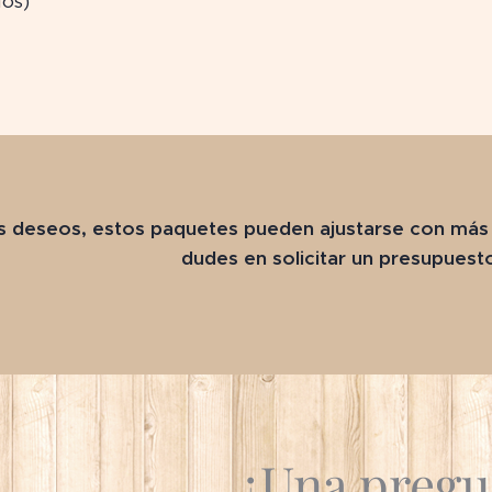
dos)
s deseos, estos paquetes pueden ajustarse con más c
dudes en solicitar un presupuest
¿Una pregu